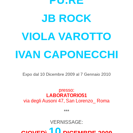
JB ROCK
VIOLA VAROTTO
IVAN CAPONECCHI
Expo dal 10 Dicembre 2009 al 7 Gennaio 2010
presso:
LABORATORIO51
via degli Ausoni 47, San Lorenzo_ Roma
***
VERNISSAGE:
10
GIOVEDì
DICEMBRE 2009