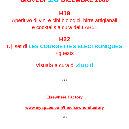
H19
Aperitivo di vini e cibi biologici, birre artigianali
e cocktails a cura del LAB51
H22
Dj_set di
LES COURGETTES ELECTRONIQUES
+guests
VisualS a cura di
ZiGOTi
***
Elsewhere Factory
www.myspace.com/
theelsewherefactory
***