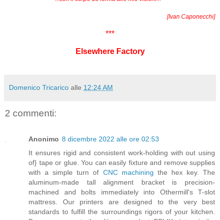
[Ivan Caponecchi]
***
Elsewhere Factory
Domenico Tricarico
alle
12:24 AM
2 commenti:
Anonimo
8 dicembre 2022 alle ore 02:53
It ensures rigid and consistent work-holding with out using
of} tape or glue. You can easily fixture and remove supplies
with a simple turn of
CNC machining
the hex key. The
aluminum-made tall alignment bracket is precision-
machined and bolts immediately into Othermill's T-slot
mattress. Our printers are designed to the very best
standards to fulfill the surroundings rigors of your kitchen.