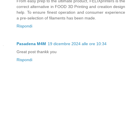
From easy prep to the ultimate product, FELIXprinters is the
correct alternative in FOOD 3D Printing and creation design
help. To ensure finest operation and consumer experience
a pre-selection of filaments has been made.
Rispondi
Pasadena M4M
19 dicembre 2024 alle ore 10:34
Great post thankk you
Rispondi