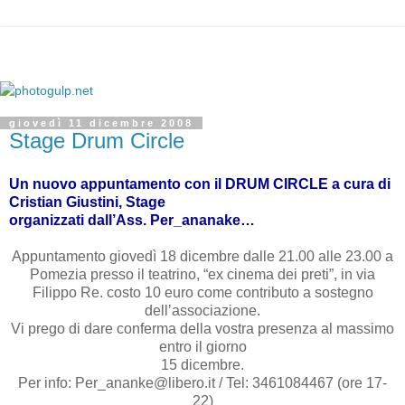
giovedì 11 dicembre 2008
Stage Drum Circle
Un nuovo appuntamento con il DRUM CIRCLE a cura di
Cristian Giustini, Stage
organizzati dall’Ass. Per_ananake…
Appuntamento giovedì 18 dicembre dalle 21.00 alle 23.00 a
Pomezia presso il teatrino, “ex cinema dei preti”, in via
Filippo Re. costo 10 euro come contributo a sostegno
dell’associazione.
Vi prego di dare conferma della vostra presenza al massimo
entro il giorno
15 dicembre.
Per info: Per_ananke@libero.it / Tel: 3461084467 (ore 17-
22)