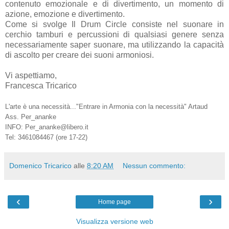
contenuto emozionale e di divertimento, un momento di
azione, emozione e divertimento.
Come si svolge Il Drum Circle consiste nel suonare in
cerchio tamburi e percussioni di qualsiasi genere senza
necessariamente saper suonare, ma utilizzando la capacità
di ascolto per creare dei suoni armoniosi.
Vi aspettiamo,
Francesca Tricarico
L'arte è una necessità..."Entrare in Armonia con la necessità" Artaud
Ass. Per_ananke
INFO: Per_ananke@libero.it
Tel: 3461084467 (ore 17-22)
Domenico Tricarico
alle
8:20 AM
Nessun commento:
‹
›
Home page
Visualizza versione web