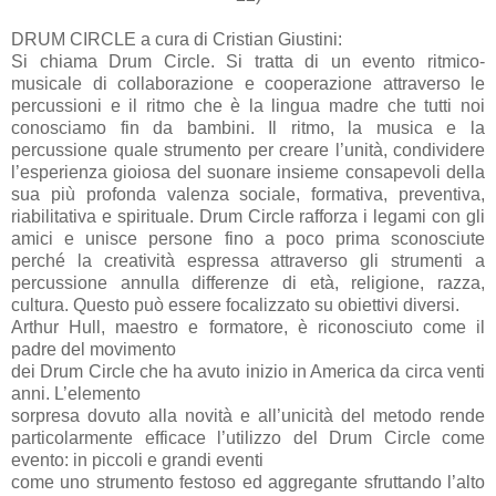
DRUM CIRCLE a cura di Cristian Giustini:
Si chiama Drum Circle. Si tratta di un evento ritmico-
musicale di collaborazione e cooperazione attraverso le
percussioni e il ritmo che è la lingua madre che tutti noi
conosciamo fin da bambini. Il ritmo, la musica e la
percussione quale strumento per creare l’unità, condividere
l’esperienza gioiosa del suonare insieme consapevoli della
sua più profonda valenza sociale, formativa, preventiva,
riabilitativa e spirituale. Drum Circle rafforza i legami con gli
amici e unisce persone fino a poco prima sconosciute
perché la creatività espressa attraverso gli strumenti a
percussione annulla differenze di età, religione, razza,
cultura. Questo può essere focalizzato su obiettivi diversi.
Arthur Hull, maestro e formatore, è riconosciuto come il
padre del movimento
dei Drum Circle che ha avuto inizio in America da circa venti
anni. L’elemento
sorpresa dovuto alla novità e all’unicità del metodo rende
particolarmente efficace l’utilizzo del Drum Circle come
evento: in piccoli e grandi eventi
come uno strumento festoso ed aggregante sfruttando l’alto