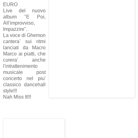
EURO
Live del nuovo
album "E Poi,
All'improvviso,
Impazzire".
La voce di Ghemon
cantera' sui ritmi
lanciati da Macro
Marco ai piatti, che
curera' anche
l'intrattenimento
musicale post
concerto nel piu'
classico dancehall
style!!!
Nah Miss It!!!