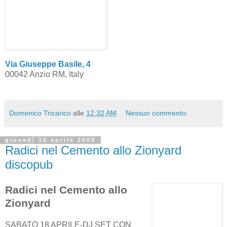
Via Giuseppe Basile, 4
00042 Anzio RM, Italy
Domenico Tricarico
alle
12:32 AM
Nessun commento:
giovedì 16 aprile 2009
Radici nel Cemento allo Zionyard
discopub
Radici nel Cemento allo
Zionyard
SABATO 18 APRILE-DJ SET CON