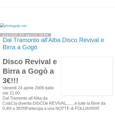
giovedì 23 aprile 2009
Dal Tramonto all'Alba Disco Revival e
Birra a Gogò
Disco Revival e
Birra a Gogò a
3€!!!
Venerdì 24 aprile 2009 dalle
ore 21.00
Dal Tramonto all'Alba da
Cri&Cla diventa DISCOe REVIVAL........e tutte la Birre da
0,40l a 3€!!!!!Partecipa a una NOTTE di FOLLIA!!!!!!!!!!