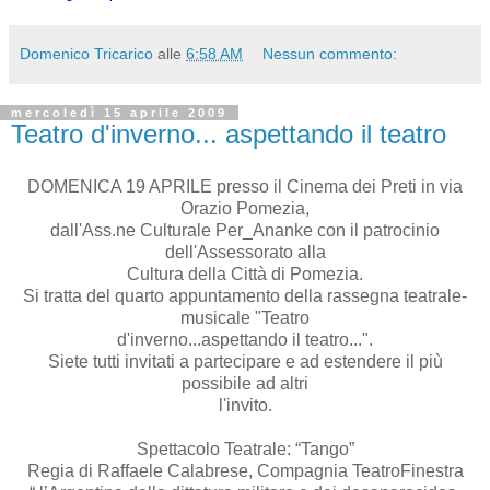
Domenico Tricarico
alle
6:58 AM
Nessun commento:
mercoledì 15 aprile 2009
Teatro d'inverno... aspettando il teatro
DOMENICA 19 APRILE presso il Cinema dei Preti in via
Orazio Pomezia,
dall'Ass.ne Culturale Per_Ananke con il patrocinio
dell'Assessorato alla
Cultura della Città di Pomezia.
Si tratta del quarto appuntamento della rassegna teatrale-
musicale "Teatro
d'inverno...aspettando il teatro...".
Siete tutti invitati a partecipare e ad estendere il più
possibile ad altri
l'invito.
Spettacolo Teatrale: “Tango”
Regia di Raffaele Calabrese, Compagnia TeatroFinestra