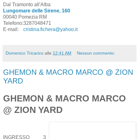
Dal Tramonto all'Alba
Lungomare delle Sirene, 160
00040 Pomezia RM
Telefono:
3287048471
E-mail:
cristina.fichera@yahoo.it
Domenico Tricarico
alle
12:41 AM
Nessun commento:
GHEMON & MACRO MARCO @ ZION
YARD
GHEMON & MACRO MARCO
@ ZION YARD
INGRESSO 3