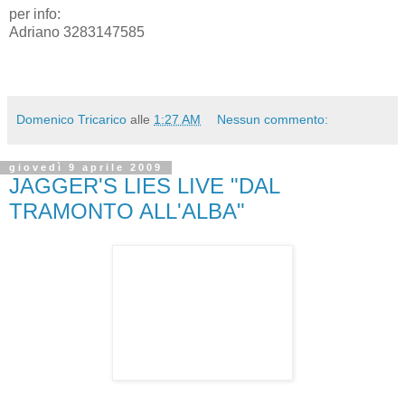
per info:
Adriano 3283147585
Domenico Tricarico
alle
1:27 AM
Nessun commento:
giovedì 9 aprile 2009
JAGGER'S LIES LIVE "DAL
TRAMONTO ALL'ALBA"