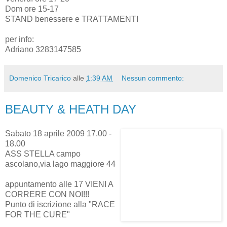
Dom ore 15-17
STAND benessere e TRATTAMENTI
per info:
Adriano 3283147585
Domenico Tricarico
alle
1:39 AM
Nessun commento:
BEAUTY & HEATH DAY
Sabato 18 aprile 2009 17.00 -
18.00
ASS STELLA campo
ascolano,via lago maggiore 44
appuntamento alle 17 VIENI A
CORRERE CON NOI!!!
Punto di iscrizione alla "RACE
FOR THE CURE"