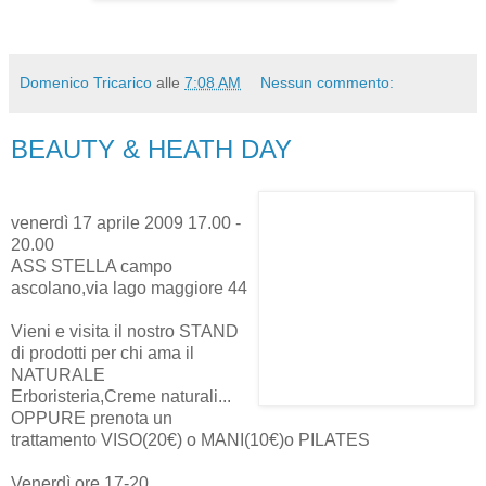
Domenico Tricarico
alle
7:08 AM
Nessun commento:
BEAUTY & HEATH DAY
venerdì 17 aprile 2009 17.00 -
20.00
ASS STELLA campo
ascolano,via lago maggiore 44
Vieni e visita il nostro STAND
di prodotti per chi ama il
NATURALE
Erboristeria,Creme naturali...
OPPURE prenota un
trattamento VISO(20€) o MANI(10€)o PILATES
Venerdì ore 17-20