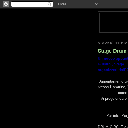
GIOVEDÌ 11 DI
Stage Drum 
Un nuovo appunt
Giustini, Stage
organizzati dall
Appuntamento gio
presso il teatrino,
come 
Vi prego di dare
Per info: Per
DRUM CIRCLE a cur