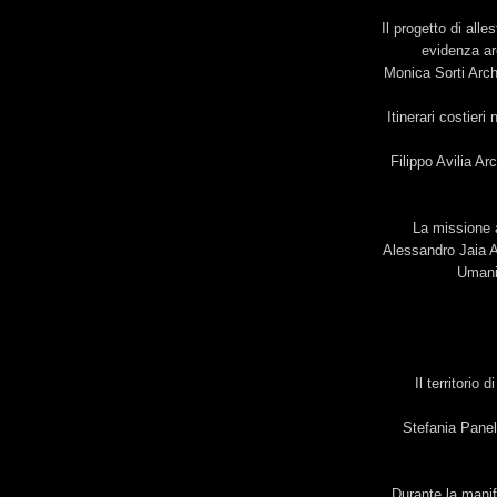
Il progetto di all
evidenza ar
Monica Sorti Arch
Itinerari costieri
Filippo Avilia A
La missione 
Alessandro Jaia A
Umani
Il territorio
Stefania Panel
Durante la manif