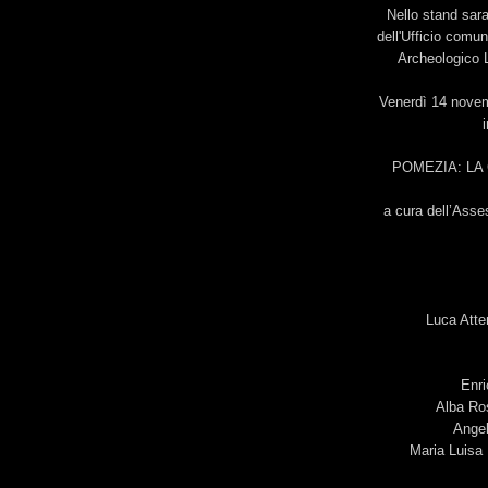
Nello stand sara
dell'Ufficio comu
Archeologico L
Venerdì 14 novemb
i
POMEZIA: LA 
a cura dell’Asse
Luca Atte
Enri
Alba Ro
Angel
Maria Luisa 