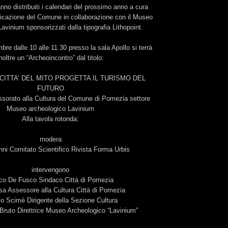
nno distribuiti i calendari del prossimo anno a cura
nicazione del Comune in collaborazione con il Museo
avinium sponsorizzati dalla tipografia Lithopoint.
re dalle 10 alle 11.30 presso la sala Apollo si terrà
noltre un “Archeoincontro” dal titolo:
CITTA’ DEL MITO PROGETTA IL TURISMO DEL
FUTURO
ssorato alla Cultura del Comune di Pomezia settore
Museo archeologico Lavinium
Alla tavola rotonda:
modera
nni Comitato Scientifico Rivista Forma Urbis
intervengono
co De Fusco Sindaco Città di Pomezia
sa Assessore alla Cultura Città di Pomezia
o Scimè Dirigente della Sezione Cultura
Bruto Direttrice Museo Archeologico “Lavinium”