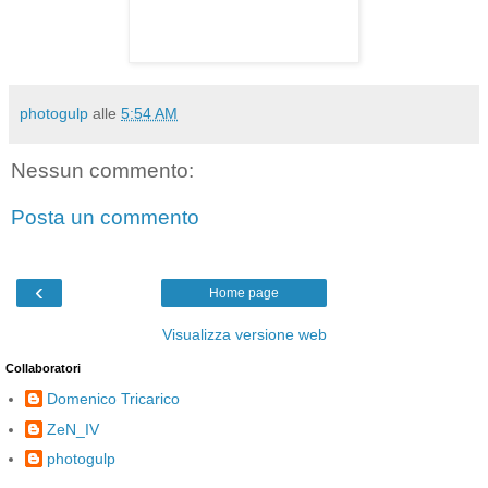
photogulp
alle
5:54 AM
Nessun commento:
Posta un commento
‹
Home page
Visualizza versione web
Collaboratori
Domenico Tricarico
ZeN_IV
photogulp