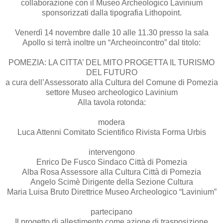
collaborazione con il Museo Archeologico Lavinium
sponsorizzati dalla tipografia Lithopoint.
Venerdì 14 novembre dalle 10 alle 11.30 presso la sala
Apollo si terrà inoltre un “Archeoincontro” dal titolo:
POMEZIA: LA CITTA’ DEL MITO PROGETTA IL TURISMO
DEL FUTURO
a cura dell’Assessorato alla Cultura del Comune di Pomezia
settore Museo archeologico Lavinium
Alla tavola rotonda:
modera
Luca Attenni Comitato Scientifico Rivista Forma Urbis
intervengono
Enrico De Fusco Sindaco Città di Pomezia
Alba Rosa Assessore alla Cultura Città di Pomezia
Angelo Scimè Dirigente della Sezione Cultura
Maria Luisa Bruto Direttrice Museo Archeologico “Lavinium”
partecipano
Il progetto di allestimento come azione di trasposizione