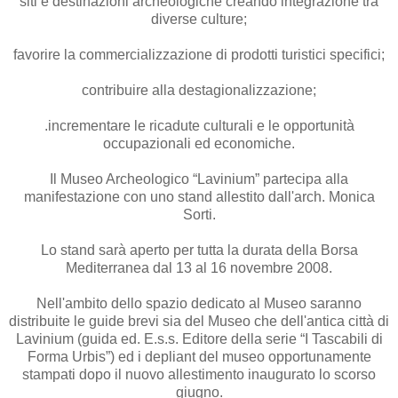
siti e destinazioni archeologiche creando integrazione tra
diverse culture;
favorire la commercializzazione di prodotti turistici specifici;
contribuire alla destagionalizzazione;
.incrementare le ricadute culturali e le opportunità
occupazionali ed economiche.
Il Museo Archeologico “Lavinium” partecipa alla
manifestazione con uno stand allestito dall'arch. Monica
Sorti.
Lo stand sarà aperto per tutta la durata della Borsa
Mediterranea dal 13 al 16 novembre 2008.
Nell'ambito dello spazio dedicato al Museo saranno
distribuite le guide brevi sia del Museo che dell'antica città di
Lavinium (guida ed. E.s.s. Editore della serie “I Tascabili di
Forma Urbis”) ed i depliant del museo opportunamente
stampati dopo il nuovo allestimento inaugurato lo scorso
giugno.