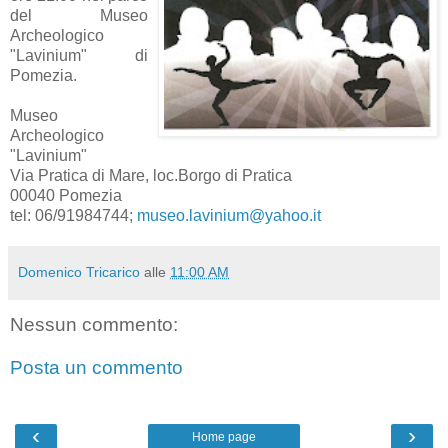
del Museo
Archeologico
"Lavinium" di
Pomezia.
Museo
Archeologico
"Lavinium"
Via Pratica di Mare, loc.Borgo di Pratica
00040 Pomezia
tel: 06/91984744;
museo.lavinium@yahoo.it
Domenico Tricarico
alle
11:00 AM
Nessun commento:
Posta un commento
‹
›
Home page